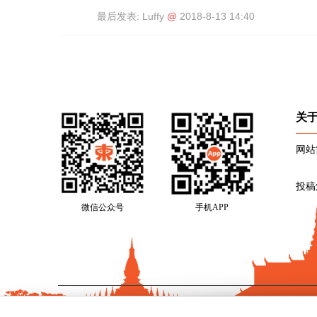
最后发表:
Luffy
@
2018-8-13 14:40
关
网站
投稿
微信公众号
手机APP