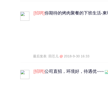
[
招聘
]
你期待的烤肉聚餐的下班生活-柬
最后发表:
田芯儿
@
2018-9-30 16:33
[
招聘
]
公司直招，环境好，待遇优~~~