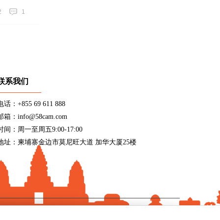
2
1
联系我们
电话：+855 69 611 888
邮箱：info@58cam.com
时间：周一至周五9:00-17:00
地址：柬埔寨金边市莫尼旺大道 加华大厦25楼
9027号
)