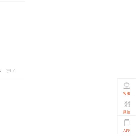
6
0
客服
微信
APP