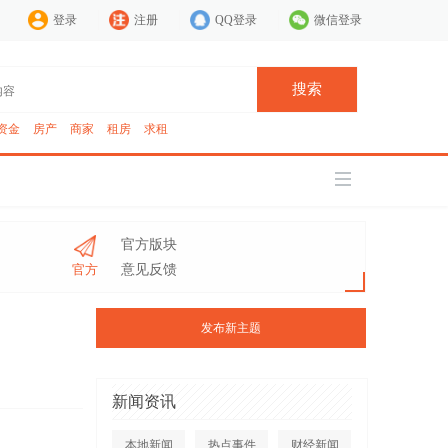
登录
注册
QQ登录
微信登录
搜索
资金
房产
商家
租房
求租
官方版块
官方
意见反馈
发布新主题
新闻资讯
本地新闻
热点事件
财经新闻