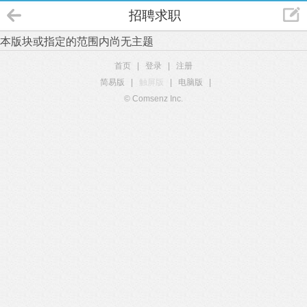
招聘求职
本版块或指定的范围内尚无主题
首页
|
登录
|
注册
简易版
|
触屏版
|
电脑版
|
© Comsenz Inc.