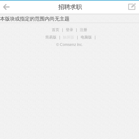
招聘求职
本版块或指定的范围内尚无主题
首页
|
登录
|
注册
简易版
|
触屏版
|
电脑版
|
© Comsenz Inc.