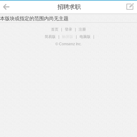
招聘求职
本版块或指定的范围内尚无主题
首页
|
登录
|
注册
简易版
|
触屏版
|
电脑版
|
© Comsenz Inc.