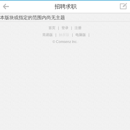
招聘求职
本版块或指定的范围内尚无主题
首页
|
登录
|
注册
简易版
|
触屏版
|
电脑版
|
© Comsenz Inc.