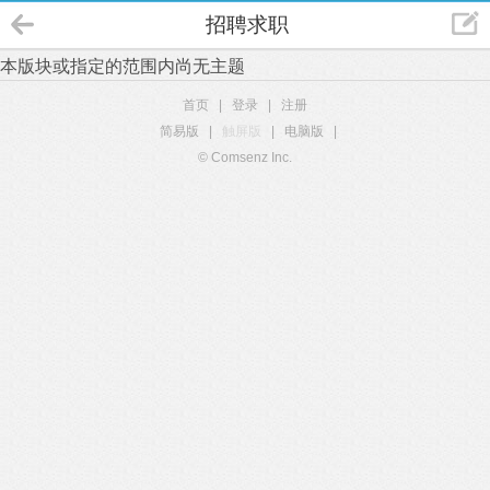
招聘求职
本版块或指定的范围内尚无主题
首页
|
登录
|
注册
简易版
|
触屏版
|
电脑版
|
© Comsenz Inc.