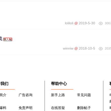
loliloli
@
2019-5-30
306
成
winniw
@
2018-10-5
203
于我们
帮助中心
简介
广告咨询
新手上路
常见问题
爆料
免责声明
在线答疑
删除帖子