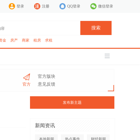
登录
注册
QQ登录
微信登录
搜索
资金
房产
商家
租房
求租
官方版块
官方
意见反馈
发布新主题
新闻资讯
本地新闻
热点事件
财经新闻