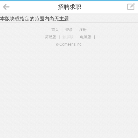
招聘求职
本版块或指定的范围内尚无主题
首页
|
登录
|
注册
简易版
|
触屏版
|
电脑版
|
© Comsenz Inc.