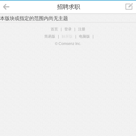
招聘求职
本版块或指定的范围内尚无主题
首页
|
登录
|
注册
简易版
|
触屏版
|
电脑版
|
© Comsenz Inc.