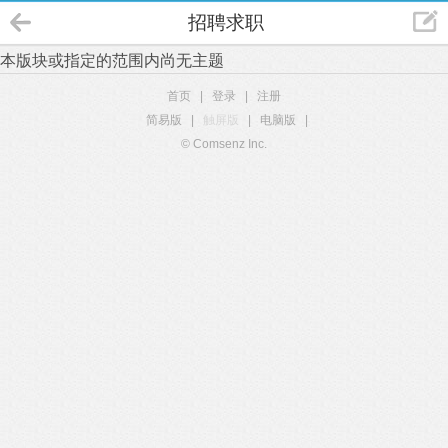
招聘求职
本版块或指定的范围内尚无主题
首页
|
登录
|
注册
简易版
|
触屏版
|
电脑版
|
© Comsenz Inc.