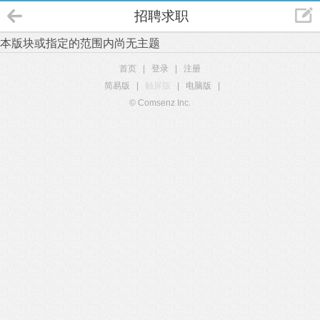
招聘求职
本版块或指定的范围内尚无主题
首页
|
登录
|
注册
简易版
|
触屏版
|
电脑版
|
© Comsenz Inc.