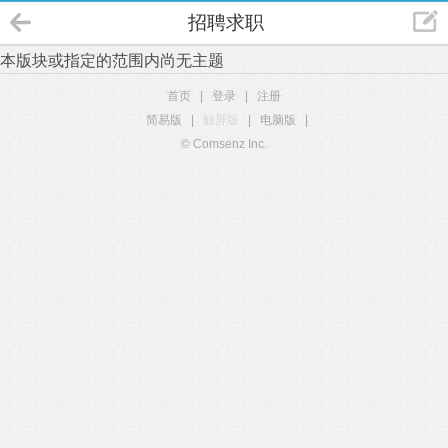
招聘求职
本版块或指定的范围内尚无主题
首页
|
登录
|
注册
简易版
|
触屏版
|
电脑版
|
© Comsenz Inc.