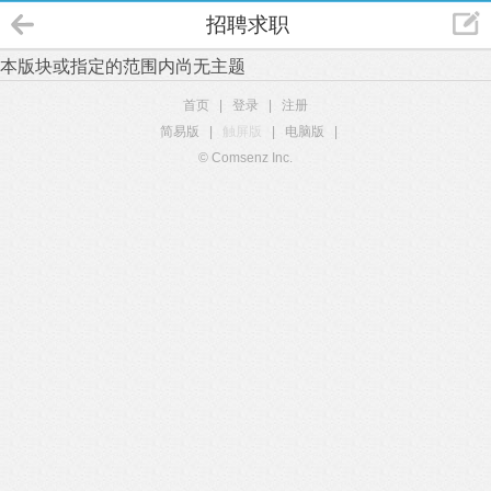
招聘求职
本版块或指定的范围内尚无主题
首页
|
登录
|
注册
简易版
|
触屏版
|
电脑版
|
© Comsenz Inc.