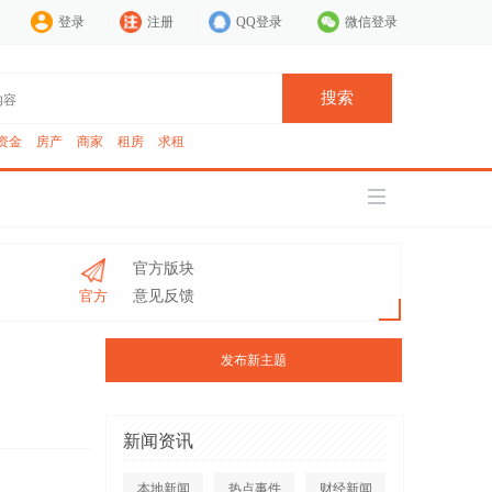
登录
注册
QQ登录
微信登录
搜索
资金
房产
商家
租房
求租
官方版块
官方
意见反馈
发布新主题
新闻资讯
本地新闻
热点事件
财经新闻