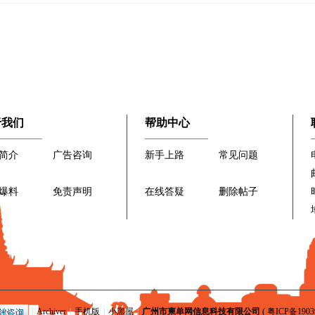
于我们
帮助中心
简介
广告咨询
新手上路
常见问题
爆料
免责声明
在线答疑
删除帖子
|
Archiver
|
手机版
|
小黑屋
|
广州市柬单网信息科技有限公司
(
粤ICP备1903