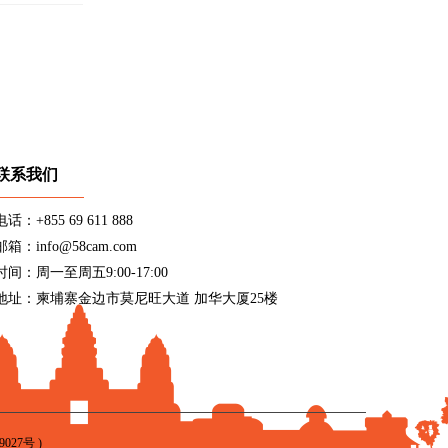
联系我们
电话：+855 69 611 888
邮箱：info@58cam.com
时间：周一至周五9:00-17:00
地址：柬埔寨金边市莫尼旺大道 加华大厦25楼
9027号
)