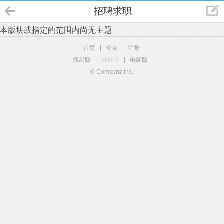
招聘求职
本版块或指定的范围内尚无主题
首页
|
登录
|
注册
简易版
|
触屏版
|
电脑版
|
© Comsenz Inc.