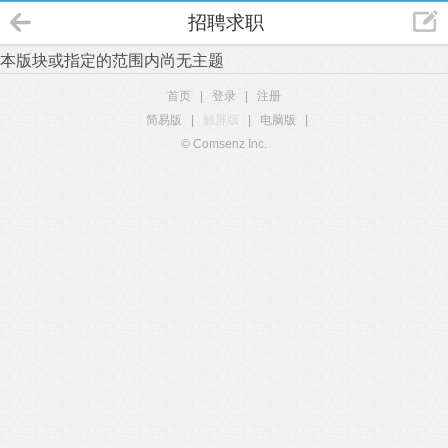
招聘求职
本版块或指定的范围内尚无主题
首页
|
登录
|
注册
简易版
|
触屏版
|
电脑版
|
© Comsenz Inc.