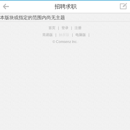
招聘求职
本版块或指定的范围内尚无主题
首页
|
登录
|
注册
简易版
|
触屏版
|
电脑版
|
© Comsenz Inc.