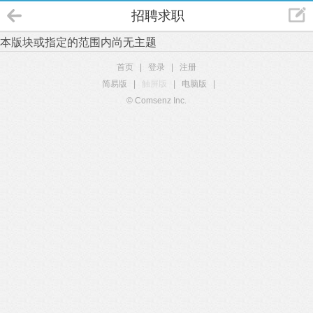
招聘求职
本版块或指定的范围内尚无主题
首页
|
登录
|
注册
简易版
|
触屏版
|
电脑版
|
© Comsenz Inc.