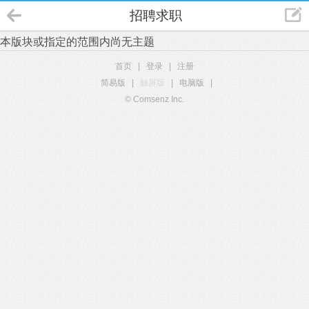
招聘求职
本版块或指定的范围内尚无主题
首页
|
登录
|
注册
简易版
|
触屏版
|
电脑版
|
© Comsenz Inc.