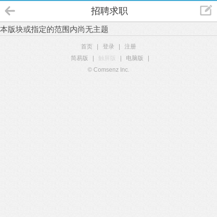
招聘求职
本版块或指定的范围内尚无主题
首页
|
登录
|
注册
简易版
|
触屏版
|
电脑版
|
© Comsenz Inc.