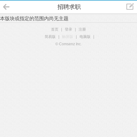
招聘求职
本版块或指定的范围内尚无主题
首页
|
登录
|
注册
简易版
|
触屏版
|
电脑版
|
© Comsenz Inc.