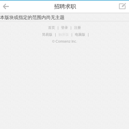
招聘求职
本版块或指定的范围内尚无主题
首页
|
登录
|
注册
简易版
|
触屏版
|
电脑版
|
© Comsenz Inc.