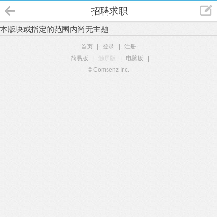
招聘求职
本版块或指定的范围内尚无主题
首页
|
登录
|
注册
简易版
|
触屏版
|
电脑版
|
© Comsenz Inc.