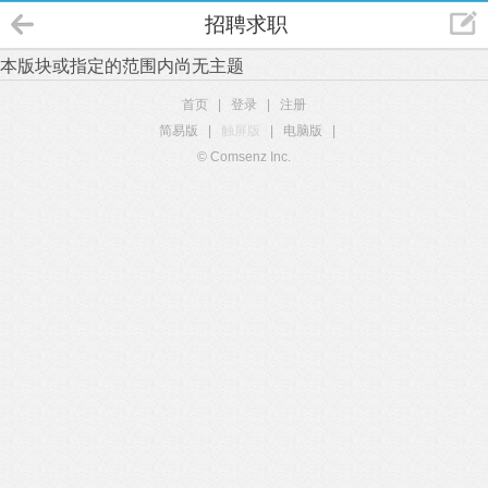
招聘求职
本版块或指定的范围内尚无主题
首页
|
登录
|
注册
简易版
|
触屏版
|
电脑版
|
© Comsenz Inc.