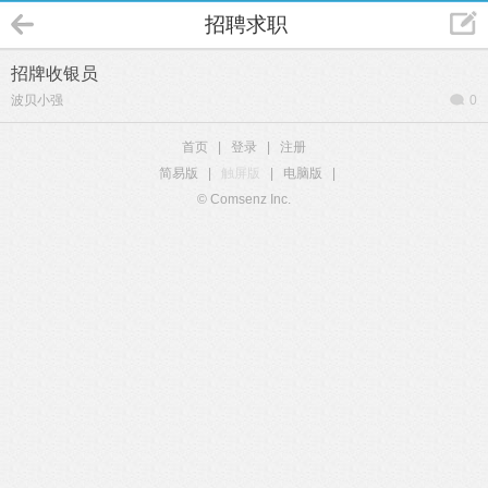
招聘求职
招牌收银员
波贝小强
0
首页
|
登录
|
注册
简易版
|
触屏版
|
电脑版
|
© Comsenz Inc.