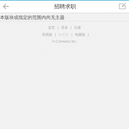
招聘求职
本版块或指定的范围内尚无主题
首页
|
登录
|
注册
简易版
|
触屏版
|
电脑版
|
© Comsenz Inc.