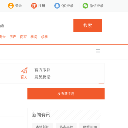
登录
注册
QQ登录
微信登录
搜索
资金
房产
商家
租房
求租
官方版块
官方
意见反馈
发布新主题
新闻资讯
本地新闻
热点事件
财经新闻