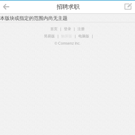
招聘求职
本版块或指定的范围内尚无主题
首页
|
登录
|
注册
简易版
|
触屏版
|
电脑版
|
© Comsenz Inc.