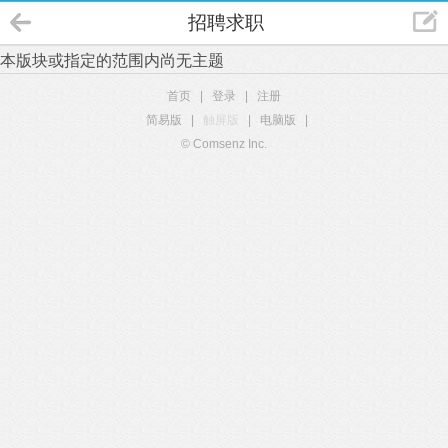
招聘求职
本版块或指定的范围内尚无主题
首页
|
登录
|
注册
简易版
|
触屏版
|
电脑版
|
© Comsenz Inc.