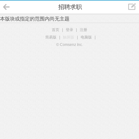
招聘求职
本版块或指定的范围内尚无主题
首页
|
登录
|
注册
简易版
|
触屏版
|
电脑版
|
© Comsenz Inc.