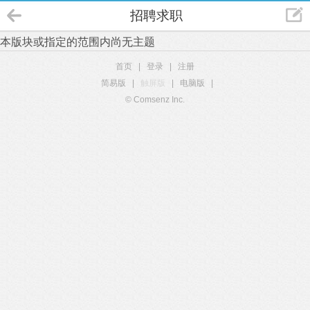
招聘求职
本版块或指定的范围内尚无主题
首页
|
登录
|
注册
简易版
|
触屏版
|
电脑版
|
© Comsenz Inc.