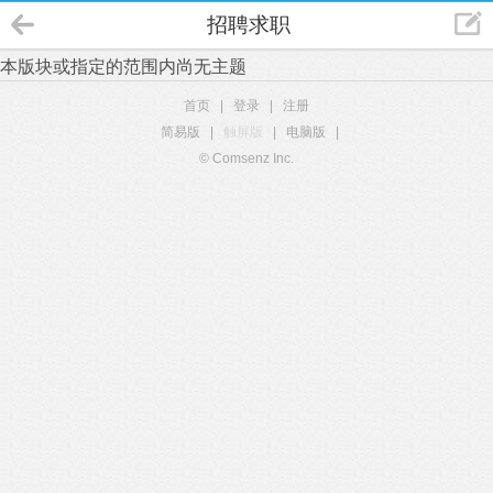
招聘求职
本版块或指定的范围内尚无主题
首页
|
登录
|
注册
简易版
|
触屏版
|
电脑版
|
© Comsenz Inc.