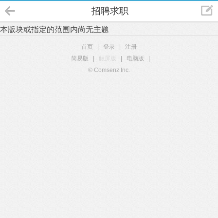
招聘求职
本版块或指定的范围内尚无主题
首页
|
登录
|
注册
简易版
|
触屏版
|
电脑版
|
© Comsenz Inc.