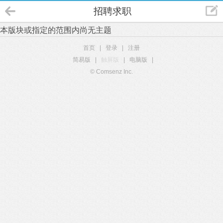
招聘求职
本版块或指定的范围内尚无主题
首页
|
登录
|
注册
简易版
|
触屏版
|
电脑版
|
© Comsenz Inc.