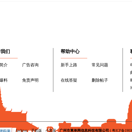
于我们
帮助中心
简介
广告咨询
新手上路
常见问题
爆料
免责声明
在线答疑
删除帖子
|
Archiver
|
手机版
|
小黑屋
|
广州市柬单网信息科技有限公司
(
粤ICP备1903