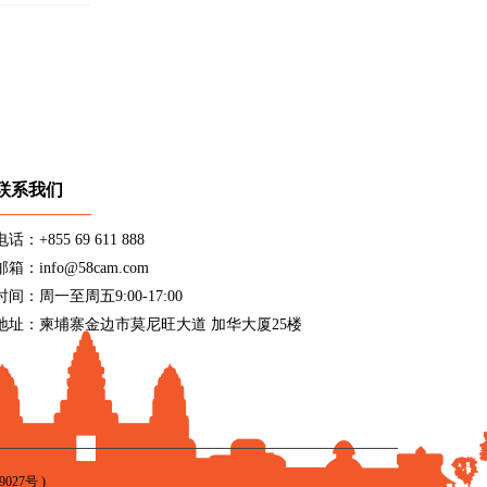
联系我们
电话：+855 69 611 888
邮箱：info@58cam.com
时间：周一至周五9:00-17:00
地址：柬埔寨金边市莫尼旺大道 加华大厦25楼
9027号
)