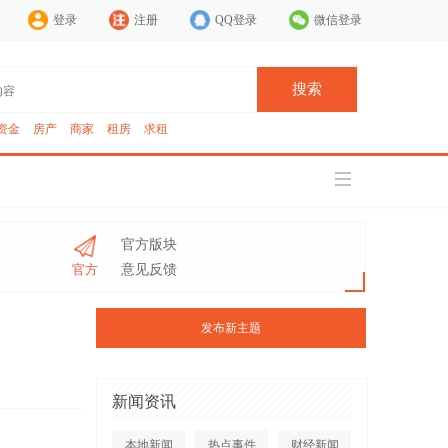
登录
注册
QQ登录
微信登录
搜索
资金
房产
商家
租房
求租
官方版块
官方
意见反馈
发布新主题
新闻资讯
本地新闻
热点事件
财经新闻