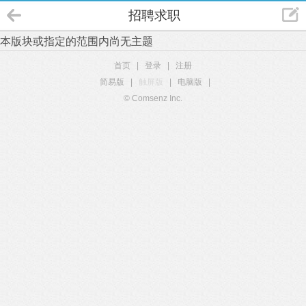
招聘求职
本版块或指定的范围内尚无主题
首页
|
登录
|
注册
简易版
|
触屏版
|
电脑版
|
© Comsenz Inc.