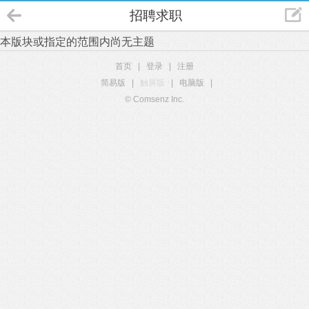
招聘求职
本版块或指定的范围内尚无主题
首页
|
登录
|
注册
简易版
|
触屏版
|
电脑版
|
© Comsenz Inc.