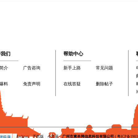
于我们
帮助中心
简介
广告咨询
新手上路
常见问题
爆料
免责声明
在线答疑
删除帖子
|
Archiver
|
手机版
|
小黑屋
|
广州市柬单网信息科技有限公司
(
粤ICP备1903