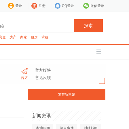
登录
注册
QQ登录
微信登录
搜索
资金
房产
商家
租房
求租
官方版块
官方
意见反馈
发布新主题
新闻资讯
本地新闻
热点事件
财经新闻