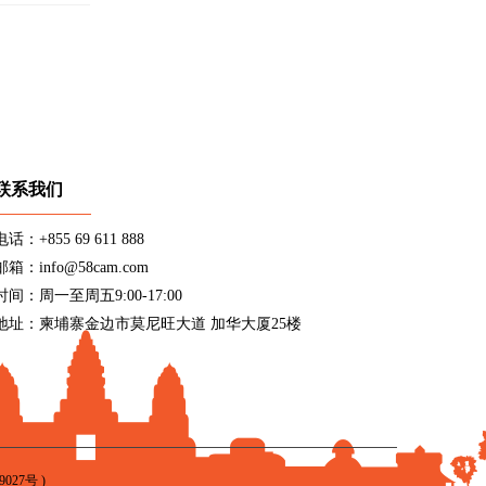
联系我们
电话：+855 69 611 888
邮箱：info@58cam.com
时间：周一至周五9:00-17:00
地址：柬埔寨金边市莫尼旺大道 加华大厦25楼
9027号
)