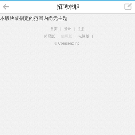
招聘求职
本版块或指定的范围内尚无主题
首页
|
登录
|
注册
简易版
|
触屏版
|
电脑版
|
© Comsenz Inc.