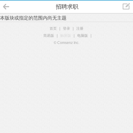
招聘求职
本版块或指定的范围内尚无主题
首页
|
登录
|
注册
简易版
|
触屏版
|
电脑版
|
© Comsenz Inc.