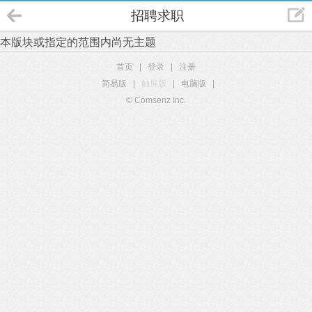
招聘求职
本版块或指定的范围内尚无主题
首页
|
登录
|
注册
简易版
|
触屏版
|
电脑版
|
© Comsenz Inc.