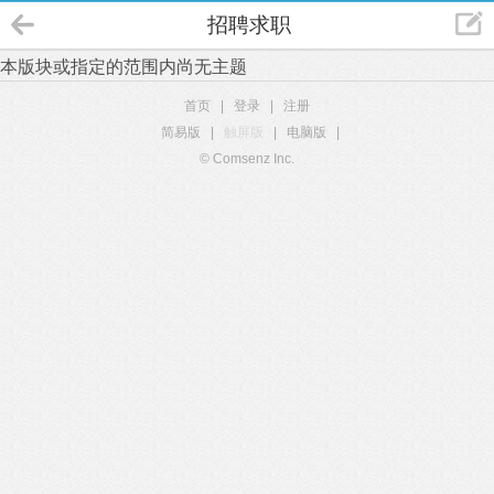
招聘求职
本版块或指定的范围内尚无主题
首页
|
登录
|
注册
简易版
|
触屏版
|
电脑版
|
© Comsenz Inc.