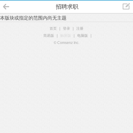
招聘求职
本版块或指定的范围内尚无主题
首页
|
登录
|
注册
简易版
|
触屏版
|
电脑版
|
© Comsenz Inc.