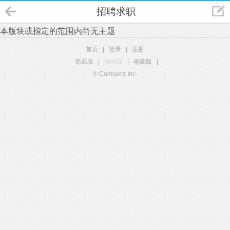
招聘求职
本版块或指定的范围内尚无主题
首页
|
登录
|
注册
简易版
|
触屏版
|
电脑版
|
© Comsenz Inc.