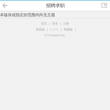
招聘求职
本版块或指定的范围内尚无主题
首页
|
登录
|
注册
简易版
|
触屏版
|
电脑版
|
© Comsenz Inc.