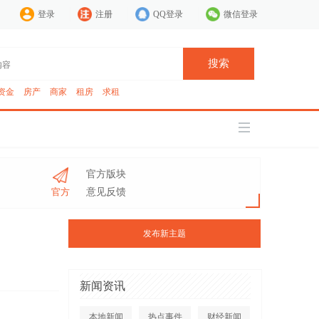
登录
注册
QQ登录
微信登录
搜索
资金
房产
商家
租房
求租
官方版块
官方
意见反馈
发布新主题
新闻资讯
本地新闻
热点事件
财经新闻