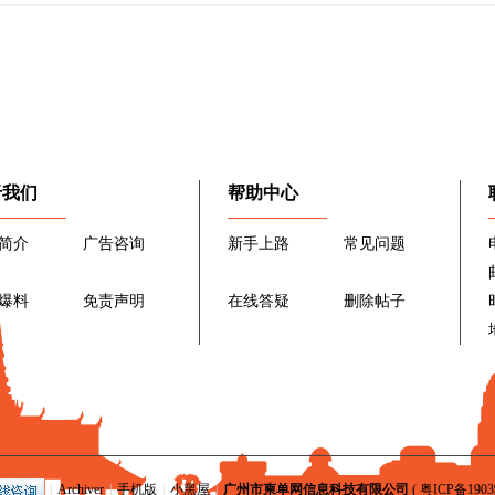
于我们
帮助中心
简介
广告咨询
新手上路
常见问题
爆料
免责声明
在线答疑
删除帖子
|
Archiver
|
手机版
|
小黑屋
|
广州市柬单网信息科技有限公司
(
粤ICP备1903