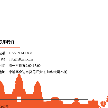
联系我们
电话：+855 69 611 888
邮箱：info@58cam.com
时间：周一至周五9:00-17:00
地址：柬埔寨金边市莫尼旺大道 加华大厦25楼
9027号
)