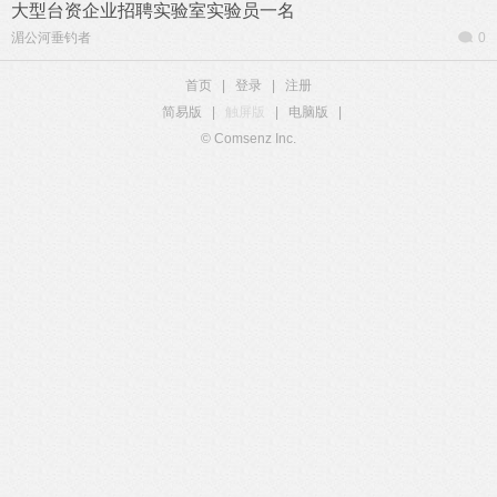
大型台资企业招聘实验室实验员一名
湄公河垂钓者
0
首页
|
登录
|
注册
简易版
|
触屏版
|
电脑版
|
© Comsenz Inc.