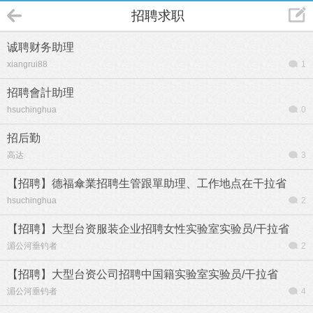
招聘求职
诚聘财务助理
xiangrui88
1
招聘會計助理
hsuchinghua
0
招后勤
高达
3
【招聘】德福傘業招聘生管跟單助理、工作地点在干拉省
hsuchinghua
2
【招聘】大型台资服装企业招聘女性实验室实验员/干拉省
湄公河垂钓者
2
【招聘】大型台资公司招聘中国籍实验室实验员/干拉省
湄公河垂钓者
4