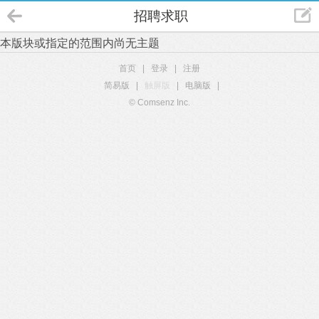
招聘求职
本版块或指定的范围内尚无主题
首页
|
登录
|
注册
简易版
|
触屏版
|
电脑版
|
© Comsenz Inc.