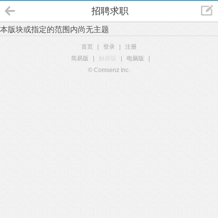
招聘求职
本版块或指定的范围内尚无主题
首页
|
登录
|
注册
简易版
|
触屏版
|
电脑版
|
© Comsenz Inc.