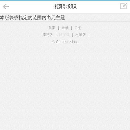
招聘求职
本版块或指定的范围内尚无主题
首页
|
登录
|
注册
简易版
|
触屏版
|
电脑版
|
© Comsenz Inc.